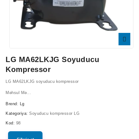
LG MA62LKJG Soyuducu
Kompressor
LG MA62LKJG soyuducu kompressor
Məhsul Mə...
Brend:
Lg
Kategoriya:
Soyuducu kompressor LG
Kod:
98