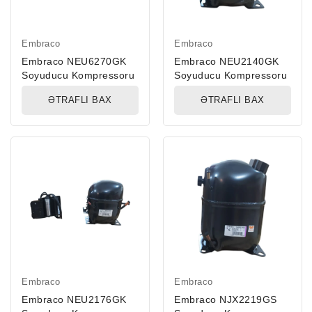
Embraco
Embraco
Embraco NEU6270GK
Embraco NEU2140GK
Soyuducu Kompressoru
Soyuducu Kompressoru
ƏTRAFLI BAX
ƏTRAFLI BAX
Embraco
Embraco
Embraco NEU2176GK
Embraco NJX2219GS