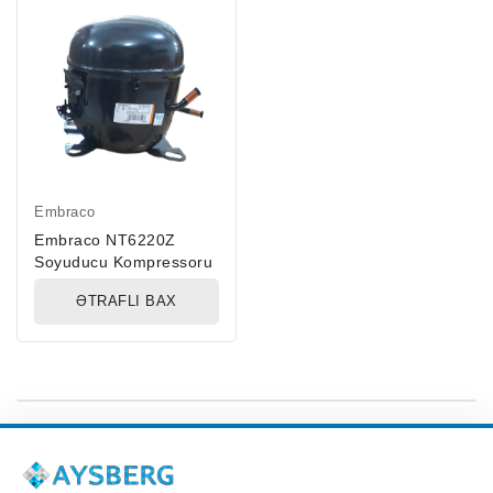
Embraco
Embraco NT6220Z
Soyuducu Kompressoru
ƏTRAFLI BAX