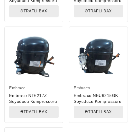
Soyuducu Kompressoru
Soyuducu Kompressoru
ƏTRAFLI BAX
ƏTRAFLI BAX
Embraco
Embraco
Embraco NT6217Z
Embraco NEU6215GK
Soyuducu Kompressoru
Soyuducu Kompressoru
ƏTRAFLI BAX
ƏTRAFLI BAX