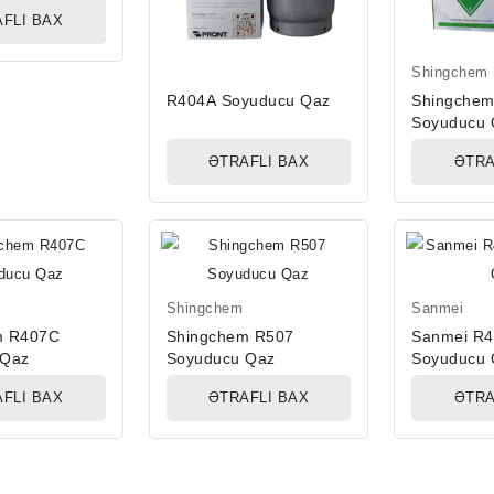
FLI BAX
Shingchem
R404A Soyuducu Qaz
Shingche
Soyuducu 
ƏTRAFLI BAX
ƏTRA
Shingchem
Sanmei
m R407C
Shingchem R507
Sanmei R
 Qaz
Soyuducu Qaz
Soyuducu 
FLI BAX
ƏTRAFLI BAX
ƏTRA