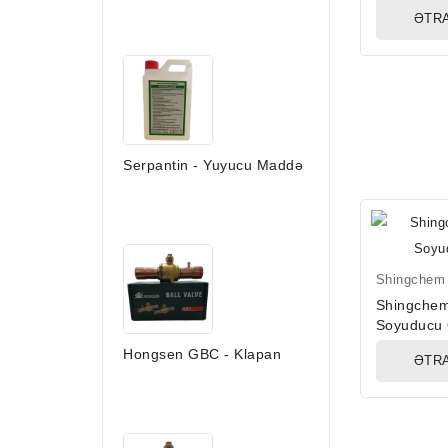
ƏTRA
Serpantin - Yuyucu Maddə
Shingchem
Shingche
Soyuducu
Hongsen GBC - Klapan
ƏTRA