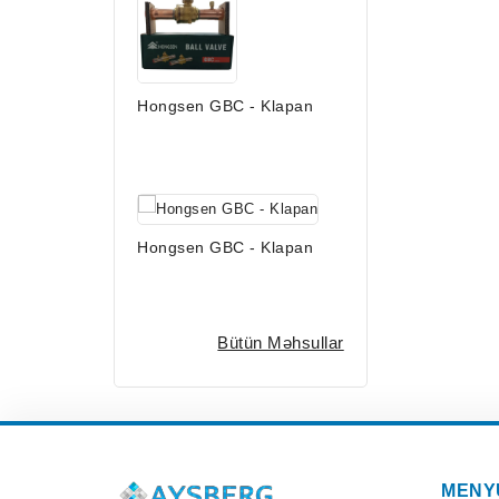
Hongsen GBC - Klapan
Hongsen GBC - Klapan
Bütün Məhsullar
MENY