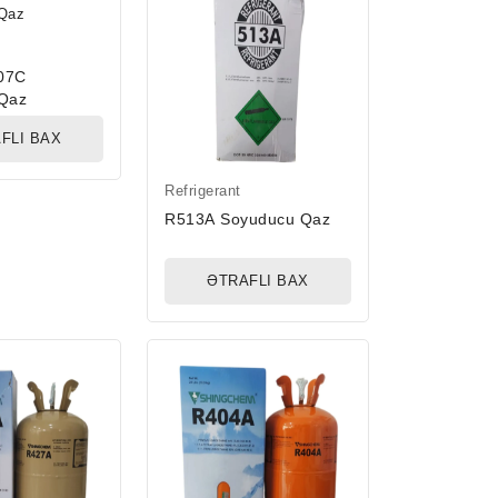
407C
Qaz
FLI BAX
Refrigerant
R513A Soyuducu Qaz
ƏTRAFLI BAX