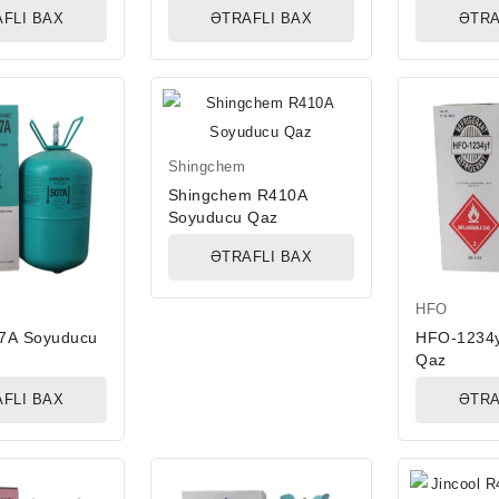
FLI BAX
ƏTRAFLI BAX
ƏTRA
Shingchem
Shingchem R410A
Soyuducu Qaz
ƏTRAFLI BAX
HFO
7A Soyuducu
HFO-1234y
Qaz
FLI BAX
ƏTRA