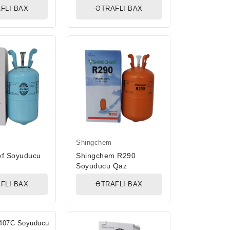
FLI BAX
ƏTRAFLI BAX
Shingchem
f Soyuducu
Shingchem R290
Soyuducu Qaz
FLI BAX
ƏTRAFLI BAX