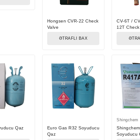
Hongsen CVR-22 Check
CV-6T / CV
Valve
12T Check
ƏTRAFLI BAX
ƏTRA
Shingchem
yuducu Qaz
Euro Gas R32 Soyuducu
Shingche
Qaz
Soyuducu 