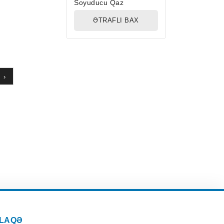
Soyuducu Qaz
ƏTRAFLI BAX
›
LAQƏ