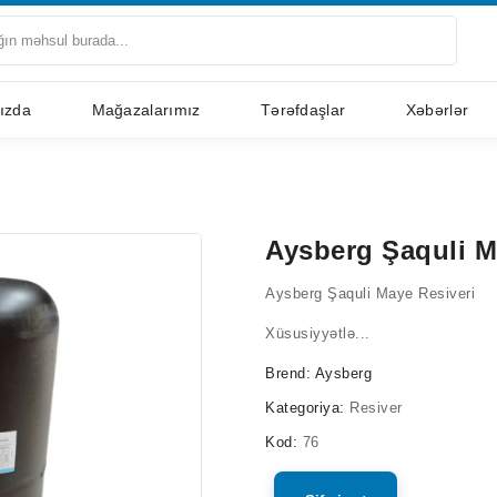
ızda
Mağazalarımız
Tərəfdaşlar
Xəbərlər
Aysberg Şaquli M
Aysberg Şaquli Maye Resiveri
Xüsusiyyətlə...
Brend:
Aysberg
Kategoriya:
Resiver
Kod:
76