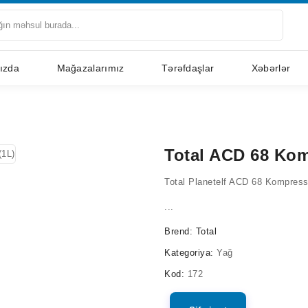
ızda
Mağazalarımız
Tərəfdaşlar
Xəbərlər
Total ACD 68 Kom
Total Planetelf ACD 68 Kompress
...
Brend:
Total
Kategoriya:
Yağ
Kod:
172