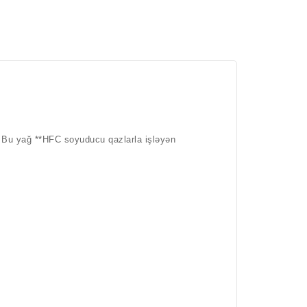
. Bu yağ **HFC soyuducu qazlarla işləyən