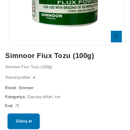
Simnoor Flux Tozu (100g)
Simnoor Flux Tozu (100g)
Xüsusiyyətlər: &...
Brend:
Simnoor
Kategoriya:
Qaynaq telləri, toz
Kod:
75
Sifariş et