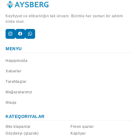
Keyfiyyət və etibarlılığın tək ünvanı. Bizimlə hər zaman bir addım
öndə olun.
MENYU
Haqqımızda
Xəbərlər
Tərəfdaşlar
Mağazalarımız
Əlaqə
KATEQORIYALAR
Əks klapanlar
Freon qazlar
Gözdəliyi (qlazok)
Kapilyar