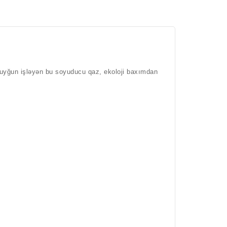
 uyğun işləyən bu soyuducu qaz, ekoloji baxımdan