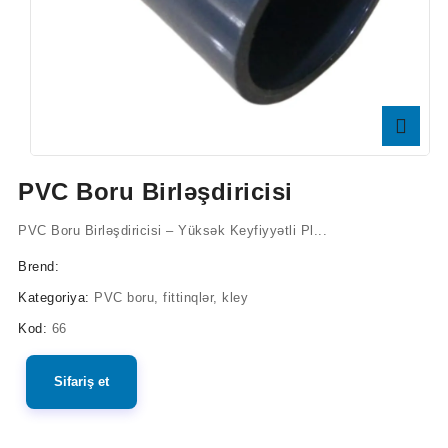
PVC Boru Birləşdiricisi
PVC Boru Birləşdiricisi – Yüksək Keyfiyyətli Pl...
Brend:
Kategoriya:
PVC boru, fittinqlər, kley
Kod:
66
Sifariş et