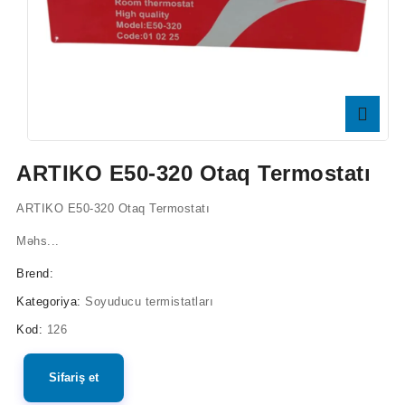
ARTIKO E50-320 Otaq Termostatı
ARTIKO E50-320 Otaq Termostatı
Məhs...
Brend:
Kategoriya:
Soyuducu termistatları
Kod:
126
Sifariş et