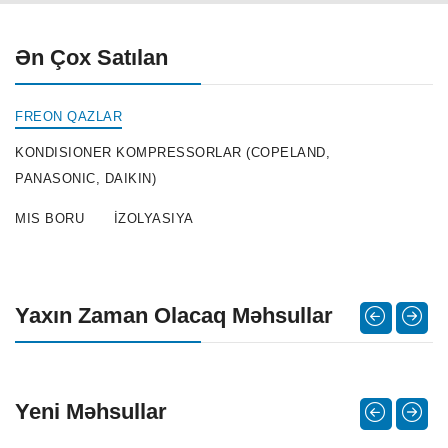
Ən Çox Satılan
FREON QAZLAR
KONDISIONER KOMPRESSORLAR (COPELAND,
PANASONIC, DAIKIN)
MIS BORU
İZOLYASIYA
Yaxın Zaman Olacaq Məhsullar
Yeni Məhsullar