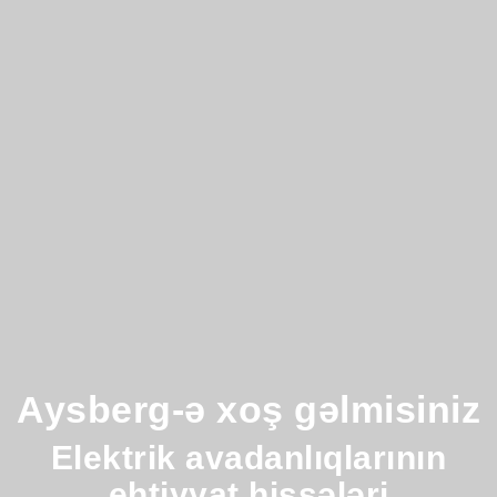
Aysberg-ə xoş gəlmisiniz
Elektrik avadanlıqlarının
ehtiyyat hissələri